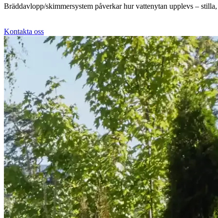
Bräddavlopp/skimmersystem påverkar hur vattenytan upplevs – stilla, sp
Kontakta oss