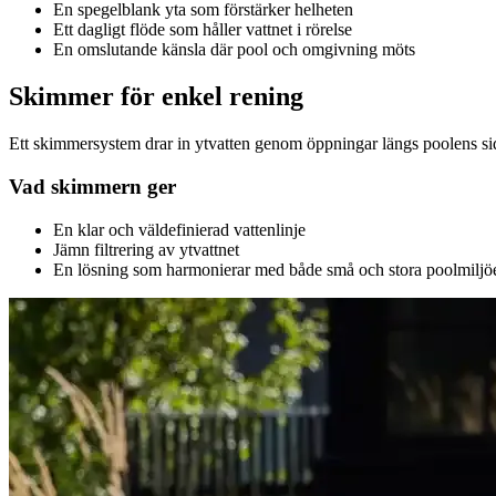
En spegelblank yta som förstärker helheten
Ett dagligt flöde som håller vattnet i rörelse
En omslutande känsla där pool och omgivning möts
Skimmer för enkel rening
Ett skimmersystem drar in ytvatten genom öppningar längs poolens sida
Vad skimmern ger
En klar och väldefinierad vattenlinje
Jämn filtrering av ytvattnet
En lösning som harmonierar med både små och stora poolmiljö