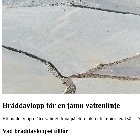
Bräddavlopp för en jämn vattenlinje
Ett bräddavlopp låter vattnet rinna på ett mjukt och kontrollerat sätt. D
Vad bräddavloppet tillför