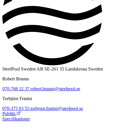
SteelPool Sweden AB
SE-261 35 Landskrona
Sweden
Robert Brauns
070-768 12 37
robert.brauns@steelpool.se
Torbjörn Frantsi
070-375 03 55
torbjorn.frantsi@steelpool.se
Publikt
Specifikationer