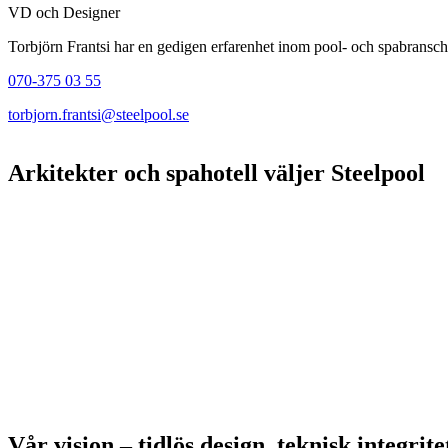
VD och Designer
Torbjörn Frantsi har en gedigen erfarenhet inom pool- och spabransche
070-375 03 55
torbjorn.frantsi@steelpool.se
Arkitekter och spahotell väljer Steelpool
Vår vision – tidlös design, teknisk integrite