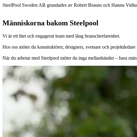
SteelPool Sweden AB grundades av Robert Brauns och Hannu Vidlu
Människorna bakom Steelpool
Vi är ett litet och engagerat team med lång branscherfarenhet.
Hos oss möter du konstruktörer, designers, svetsare och projektledare som
När du arbetar med Steelpool möter du inga mellanhänder – bara männi