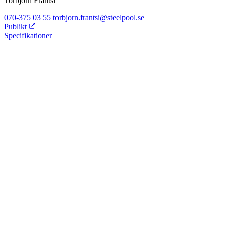
Torbjörn Frantsi
070-375 03 55
torbjorn.frantsi@steelpool.se
Publikt
Specifikationer