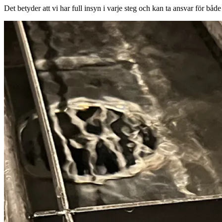
Det betyder att vi har full insyn i varje steg och kan ta ansvar för både