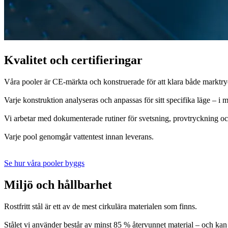
Kvalitet och certifieringar
Våra pooler är CE-märkta och konstruerade för att klara både marktry
Varje konstruktion analyseras och anpassas för sitt specifika läge – i m
Vi arbetar med dokumenterade rutiner för svetsning, provtryckning och
Varje pool genomgår vattentest innan leverans.
Se hur våra pooler byggs
Miljö och hållbarhet
Rostfritt stål är ett av de mest cirkulära materialen som finns.
Stålet vi använder består av minst 85 % återvunnet material – och kan 