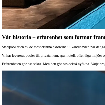
Vår historia – erfarenhet som formar fra
Steelpool är en av de mest erfarna aktörerna i Skandinavien när det gä
Vi har levererat pooler till privata hem, spa, hotell, offentliga miljöer o
Erfarenheten gör oss säkra. Men den gör oss också nyfikna. Varje proje