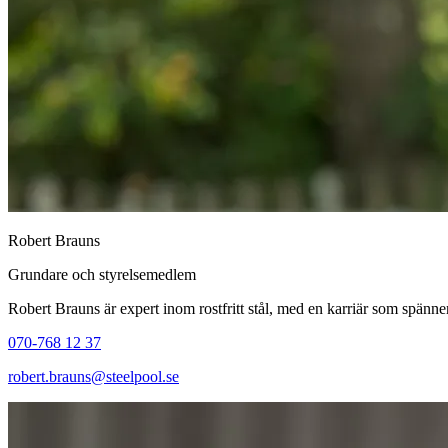
Robert Brauns
Grundare och styrelsemedlem
Robert Brauns är expert inom rostfritt stål, med en karriär som spänn
070-768 12 37
robert.brauns@steelpool.se