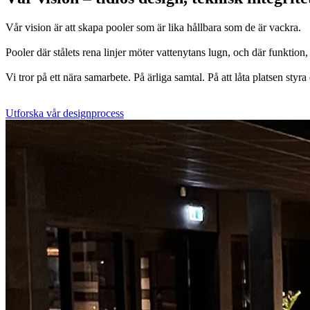
Vår vision är att skapa pooler som är lika hållbara som de är vackra.
Pooler där stålets rena linjer möter vattenytans lugn, och där funktion,
Vi tror på ett nära samarbete. På ärliga samtal. På att låta platsen s
Utforska vår designprocess