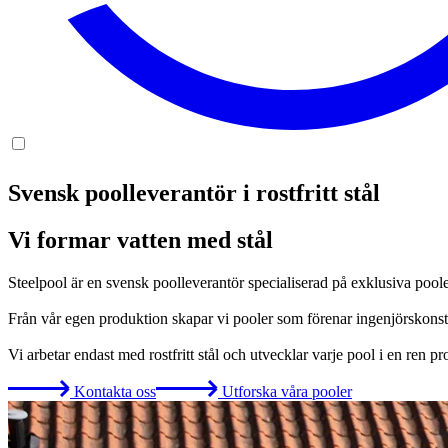
Svensk poolleverantör i rostfritt stål
Vi formar vatten med stål
Steelpool är en svensk poolleverantör specialiserad på exklusiva pooler i
Från vår egen produktion skapar vi pooler som förenar ingenjörskonst,
Vi arbetar endast med rostfritt stål och utvecklar varje pool i en ren 
Kontakta oss
Utforska våra pooler