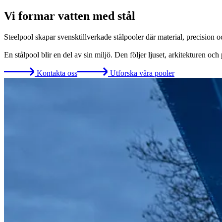
Vi formar vatten med stål
Steelpool skapar svensktillverkade stålpooler där material, precision och
En stålpool blir en del av sin miljö. Den följer ljuset, arkitekturen och 
Kontakta oss
Utforska våra pooler