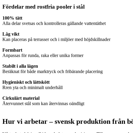
Fördelar med rostfria pooler i stål
100% tätt
Alla delar svetsas och kontrolleras gällande vattentäthet
Låg vikt
Kan placeras på terrasser och i miljöer med höjdskillnader
Formbart
Anpassas för runda, raka eller unika former
Stabilt i alla lägen
Beräknat för både marktryck och fribärande placering
Hygieniskt och lättskött
Rren yta och minimalt underhåll
Cirkulärt material
Återvunnet stål som kan återvinnas oändligt
Hur vi arbetar – svensk produktion från bör