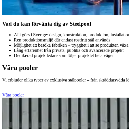
Vad du kan förvänta dig av Steelpool
Allt görs i Sverige: design, konstruktion, produktion, installatio
Ren produktionsmiljö där endast rostfritt stål används
Möjlighet att besöka fabriken – trygghet i att se produkten växa
Lång erfarenhet från privata, publika och avancerade projekt
Dedikerad projektledare som följer projektet hela vägen
Våra pooler
Vi erbjuder olika typer av exklusiva stålpooler – från skräddarsydda lö
Våra pooler