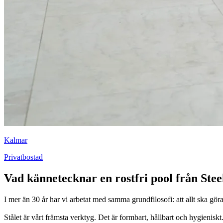
Kalmar
Privatbostad
Vad kännetecknar en rostfri pool från Stee
I mer än 30 år har vi arbetat med samma grundfilosofi: att allt ska göra
Stålet är vårt främsta verktyg. Det är formbart, hållbart och hygienisk