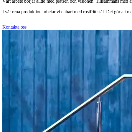
Vårt arbete börjar alltid med platsen och visionen. Tillsammans med arki
I vår rena produktion arbetar vi enbart med rostfritt stål. Det gör att 
Kontakta oss