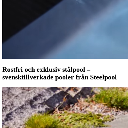
Rostfri och exklusiv stålpool –
svensktillverkade pooler från Steelpool